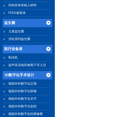
同种异体骨植入材料
ML-7角膜板
PEEK修复体
1、多功能：
益生菌
2、个体化
&
儿童益生菌
消化系列益生菌
医疗设备类
制冰机
超声直流电药物离子导入仪
3D数字化手术设计
颌面外科数字化正颌
颌面外科数字化肿瘤
颌面外科数字化关节
颌面外科数字化创伤
颌面外科数字化轮廓修整