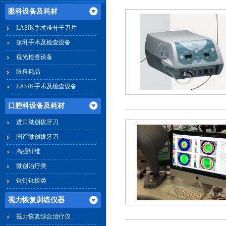
眼科设备及耗材
LASIK手术准分子刀片
超乳手术及检查设备
视光检查设备
眼科耗品
LASIK手术及检查设备
口腔科设备及耗材
进口微创拔牙刀
国产微创拔牙刀
高强纤维
微创治疗类
钛钉钛板类
视力恢复训练仪器
视力恢复综合治疗仪