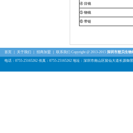
④ 目镜
⑤ 物镜
⑥ 带链
首页
｜
关于我们
｜
招商加盟
｜
联系我们
Copyright @ 2013-2015
深圳市慈贝生物
电话：0755-25165262 传真：0755-25165262 地址：深圳市南山区留仙大道长源御