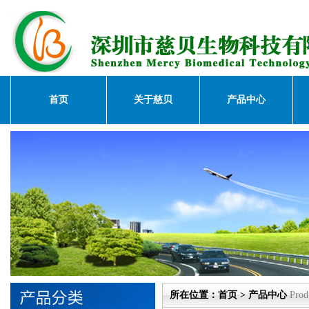
首页
关于慈贝
产品中心
所在位置：首页 > 产品中心
Prod