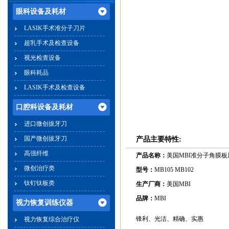
眼科设备及耗材
LASIK手术准分子刀片
超乳手术及检查设备
视光检查设备
眼科耗品
LASIK手术及检查设备
口腔科设备及耗材
进口微创拔牙刀
国产微创拔牙刀
产品主要特性:
高强纤维
产品名称：
美国MBI准分子角膜板
微创治疗类
型号：
MB105 MB102
钛钉钛板类
生产厂商：
美国MBI
品牌：
MBI
视力恢复训练仪器
锋利、光洁、精确、实惠
视力恢复综合治疗仪